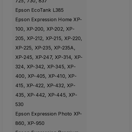
725, 730, 837
Epson EcoTank L385
Epson Expression Home XP-
100, XP-200, XP-202, XP-
205, XP-212, XP-215, XP-220,
XP-225, XP-235, XP-235A,
XP-245, XP-247, XP-314, XP-
324, XP-342, XP-345, XP-
400, XP-405, XP-410, XP-
415, XP-422, XP-432, XP-
435, XP-442, XP-445, XP-
530
Epson Expression Photo XP-
860, XP-950