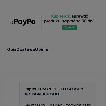
Opis
Dostawa
Opinie
Papier EPSON PHOTO GLOSSY
10X15CM 100 SHEET
Błyszczący papier fotograficzny