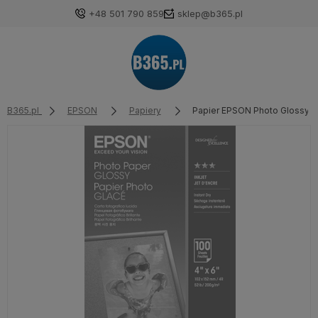
+48 501 790 859
sklep@b365.pl
B365.pl
EPSON
Papiery
Papier EPSON Photo Glossy 10