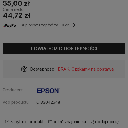
55,00 zł
Cena netto:
44,72 zł
・Kup teraz i zapłać za 30 dni
POWIADOM O DOSTĘPNOŚCI
Dostępność:
BRAK, Czekamy na dostawę
Producent:
Kod produktu:
C13S042548
zapytaj o produkt
dodaj opinię
poleć znajomemu