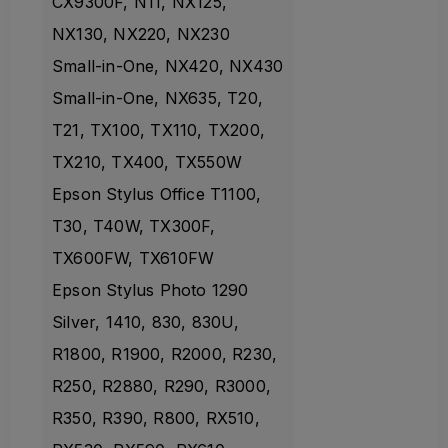
CX9300F, N11, NX125,
NX130, NX220, NX230
Small-in-One, NX420, NX430
Small-in-One, NX635, T20,
T21, TX100, TX110, TX200,
TX210, TX400, TX550W
Epson Stylus Office T1100,
T30, T40W, TX300F,
TX600FW, TX610FW
Epson Stylus Photo 1290
Silver, 1410, 830, 830U,
R1800, R1900, R2000, R230,
R250, R2880, R290, R3000,
R350, R390, R800, RX510,