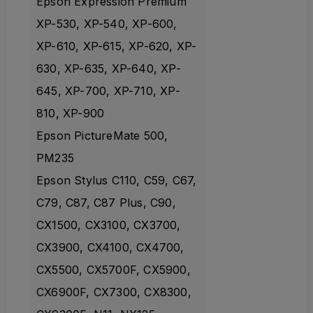
Epson Expression Premium
XP-530, XP-540, XP-600,
XP-610, XP-615, XP-620, XP-
630, XP-635, XP-640, XP-
645, XP-700, XP-710, XP-
810, XP-900
Epson PictureMate 500,
PM235
Epson Stylus C110, C59, C67,
C79, C87, C87 Plus, C90,
CX1500, CX3100, CX3700,
CX3900, CX4100, CX4700,
CX5500, CX5700F, CX5900,
CX6900F, CX7300, CX8300,