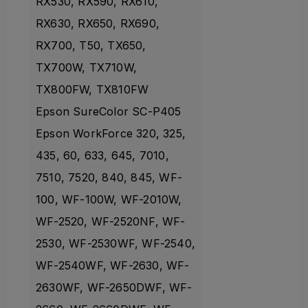
RX530, RX590, RX610,
RX630, RX650, RX690,
RX700, T50, TX650,
TX700W, TX710W,
TX800FW, TX810FW
Epson SureColor SC-P405
Epson WorkForce 320, 325,
435, 60, 633, 645, 7010,
7510, 7520, 840, 845, WF-
100, WF-100W, WF-2010W,
WF-2520, WF-2520NF, WF-
2530, WF-2530WF, WF-2540,
WF-2540WF, WF-2630, WF-
2630WF, WF-2650DWF, WF-