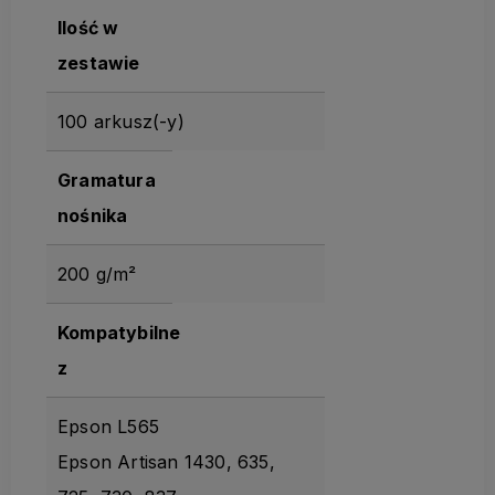
Ilość w
zestawie
100 arkusz(-y)
Gramatura
nośnika
200 g/m²
Kompatybilne
z
Epson L565
Epson Artisan 1430, 635,