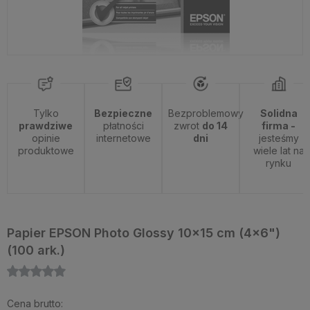
Tylko
Bezpieczne
Bezproblemowy
Solidna
prawdziwe
płatności
zwrot
do 14
firma -
opinie
internetowe
dni
jesteśmy
produktowe
wiele lat na
rynku
Papier EPSON Photo Glossy 10x15 cm (4x6")
(100 ark.)
Cena brutto: