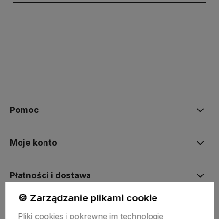
polityce prywatności
Pomoc
Moje konto
Płatności i dostawa
🍪 Zarządzanie plikami cookie
Informacje
Pliki cookies i pokrewne im technologie