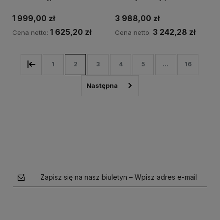
EPSON*
1 999,00 zł
3 988,00 zł
1 625,20 zł
3 242,28 zł
Cena netto:
Cena netto:
1
2
3
4
5
...
16
Zapisz się na nasz biuletyn – Wpisz adres e-mail