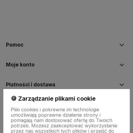
polityce prywatności
Pomoc
Moje konto
Płatności i dostawa
🍪 Zarządzanie plikami cookie
Informacje
Pliki cookies i pokrewne im technologie
umożliwiają poprawne działanie strony i
pomagają nam dostosować ofertę do Twoich
O nas
potrzeb. Możesz zaakceptować wykorzystanie
przez nas wszystkich tych plików i przejść do