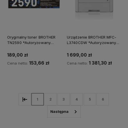
Oryginalny toner BROTHER
Urządzenie BROTHER MFC-
TN2590 *Autoryzowany
L3740CDW *Autoryzowany
partner BROTHER*
partner BROTHER*
189,00 zł
1 699,00 zł
153,66 zł
1 381,30 zł
Cena netto:
Cena netto:
Do koszyka
1
2
3
4
5
6