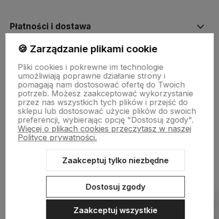
Płatności i dostawa
🍪 Zarządzanie plikami cookie
Informacje
Pliki cookies i pokrewne im technologie
umożliwiają poprawne działanie strony i
pomagają nam dostosować ofertę do Twoich
O nas
potrzeb. Możesz zaakceptować wykorzystanie
przez nas wszystkich tych plików i przejść do
sklepu lub dostosować użycie plików do swoich
preferencji, wybierając opcję "Dostosuj zgody".
Więcej o plikach cookies przeczytasz w naszej
Polityce prywatności.
Zaakceptuj tylko niezbędne
Sklep internetowy Shoper.pl
Szablon Shoper Modern 3.0™
od
GrowCommerce
Dostosuj zgody
Pokaż filtry
Zaakceptuj wszystkie