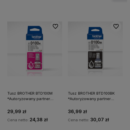
Do ulubionych
Do ulubi
Tusz BROTHER BTD100M
Tusz BROTHER BTD100BK
*Autoryzowany partner
*Autoryzowany partner
BROTHER*
BROTHER*
29,99 zł
36,99 zł
24,38 zł
30,07 zł
Cena netto:
Cena netto: