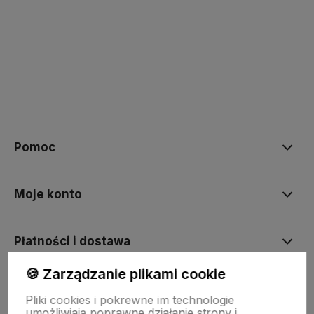
polityce prywatności
Pomoc
Moje konto
Płatności i dostawa
🍪 Zarządzanie plikami cookie
Informacje
Pliki cookies i pokrewne im technologie
umożliwiają poprawne działanie strony i