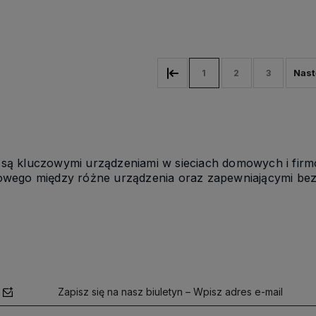
Do koszyka
1
2
3
 są kluczowymi urządzeniami w sieciach domowych i firmo
owego między różne urządzenia oraz zapewniającymi bezp
Zapisz się na nasz biuletyn – Wpisz adres e-mail