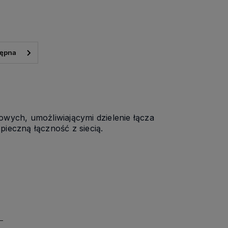
wych, umożliwiającymi dzielenie łącza
ieczną łączność z siecią.