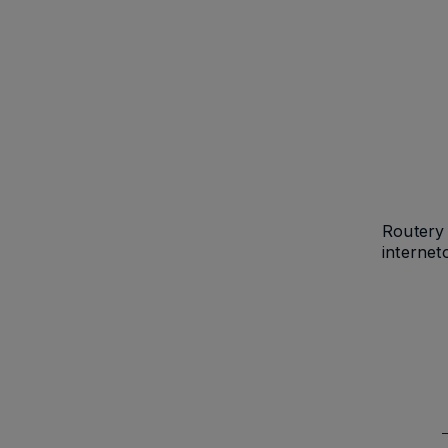
Routery
internet