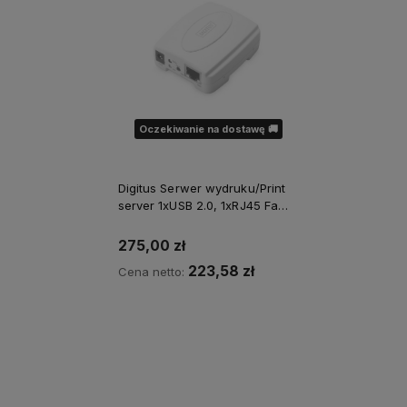
Oczekiwanie na dostawę 🚚
Digitus Serwer wydruku/Print
server 1xUSB 2.0, 1xRJ45 Fast
Ethernet 10/100Mbps
275,00 zł
223,58 zł
Cena netto:
Powiadom o dostępności