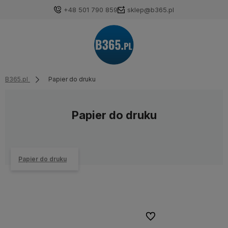
+48 501 790 859
sklep@b365.pl
B365.pl
Papier do druku
Papier do druku
Papier do druku
Do ulubionych