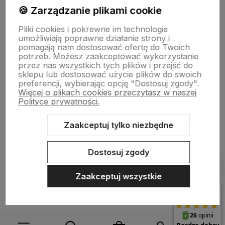
🍪 Zarządzanie plikami cookie
Informacje
Pliki cookies i pokrewne im technologie
umożliwiają poprawne działanie strony i
pomagają nam dostosować ofertę do Twoich
O nas
potrzeb. Możesz zaakceptować wykorzystanie
przez nas wszystkich tych plików i przejść do
sklepu lub dostosować użycie plików do swoich
preferencji, wybierając opcję "Dostosuj zgody".
Więcej o plikach cookies przeczytasz w naszej
Polityce prywatności.
Zaakceptuj tylko niezbędne
Sklep internetowy Shoper.pl
Szablon Shoper Modern 3.0™
od
GrowCommerce
Dostosuj zgody
Pokaż filtry
Zaakceptuj wszystkie