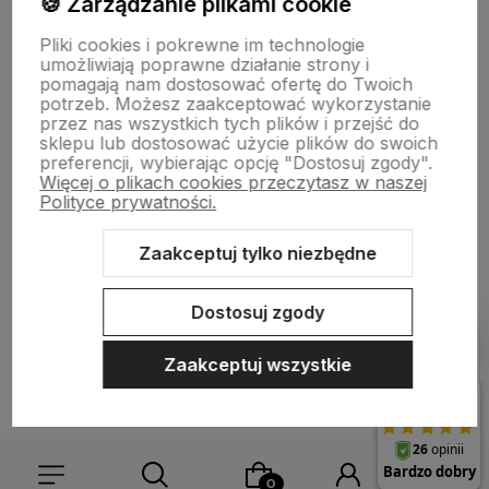
🍪 Zarządzanie plikami cookie
Informacje
Pliki cookies i pokrewne im technologie
umożliwiają poprawne działanie strony i
pomagają nam dostosować ofertę do Twoich
O nas
potrzeb. Możesz zaakceptować wykorzystanie
przez nas wszystkich tych plików i przejść do
sklepu lub dostosować użycie plików do swoich
preferencji, wybierając opcję "Dostosuj zgody".
Więcej o plikach cookies przeczytasz w naszej
Polityce prywatności.
Zaakceptuj tylko niezbędne
Sklep internetowy Shoper.pl
Szablon Shoper Modern 3.0™
od
GrowCommerce
Dostosuj zgody
Pokaż filtry
Zaakceptuj wszystkie