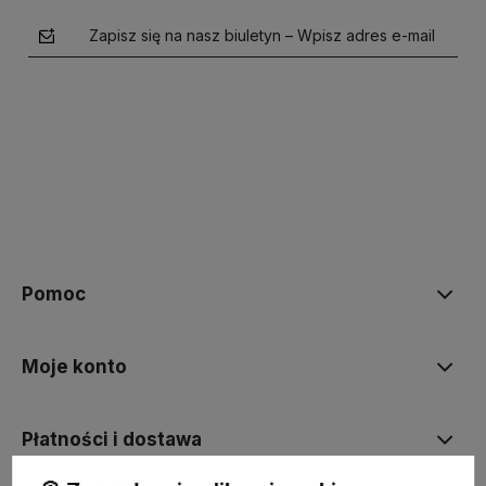
Zapisz się na nasz biuletyn – Wpisz adres e-mail
polityce prywatności
Pomoc
Moje konto
Płatności i dostawa