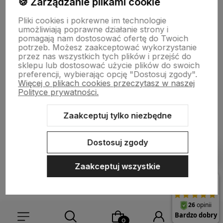
🍪 Zarządzanie plikami cookie
Informacje
Pliki cookies i pokrewne im technologie
umożliwiają poprawne działanie strony i
pomagają nam dostosować ofertę do Twoich
O nas
potrzeb. Możesz zaakceptować wykorzystanie
przez nas wszystkich tych plików i przejść do
sklepu lub dostosować użycie plików do swoich
preferencji, wybierając opcję "Dostosuj zgody".
Więcej o plikach cookies przeczytasz w naszej
Polityce prywatności.
Zaakceptuj tylko niezbędne
Sklep internetowy Shoper.pl
Szablon Shoper Modern 3.0™
od
GrowCommerce
Dostosuj zgody
Pokaż filtry
Zaakceptuj wszystkie