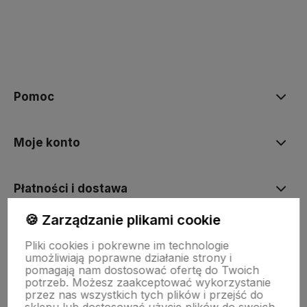
polityce prywatności
Pomoc
Moje konto
Płatności i dostawa
🍪 Zarządzanie plikami cookie
Informacje
Pliki cookies i pokrewne im technologie
umożliwiają poprawne działanie strony i
pomagają nam dostosować ofertę do Twoich
O nas
potrzeb. Możesz zaakceptować wykorzystanie
przez nas wszystkich tych plików i przejść do