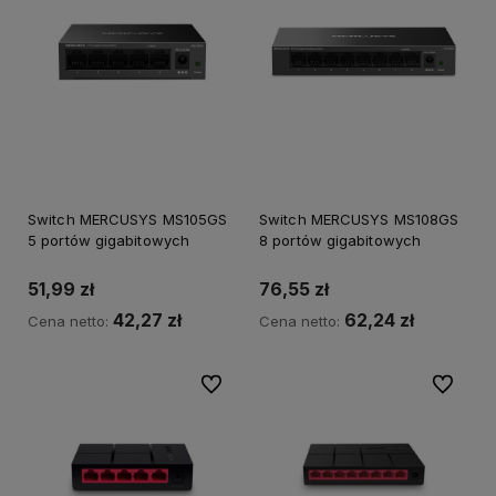
Switch MERCUSYS MS105GS
Switch MERCUSYS MS108GS
5 portów gigabitowych
8 portów gigabitowych
51,99 zł
76,55 zł
42,27 zł
62,24 zł
Cena netto:
Cena netto:
Do ulubionych
Do ulubi