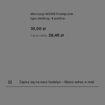
Mercusys MS108 Przełącznik
typu desktop, 8 portów
10/100Mb/s
35,00 zł
28,46 zł
Cena netto:
Do koszyka
Zapisz się na nasz biuletyn – Wpisz adres e-mail