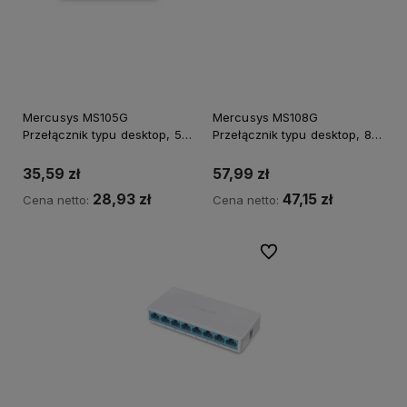
Mercusys MS105G
Mercusys MS108G
Przełącznik typu desktop, 5
Przełącznik typu desktop, 8
portów 10/100/1000 Mb/s
portów 10/100/1000 Mb/s
35,59 zł
57,99 zł
28,93 zł
47,15 zł
Cena netto:
Cena netto:
Do ulubionych