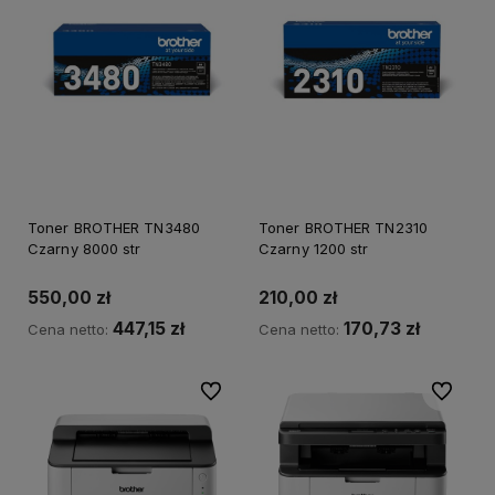
Toner BROTHER TN3480
Toner BROTHER TN2310
Czarny 8000 str
Czarny 1200 str
550,00 zł
210,00 zł
447,15 zł
170,73 zł
Cena netto:
Cena netto:
Do ulubionych
Do ulubi