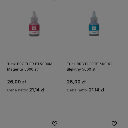
Tusz BROTHER BT5000M
Tusz BROTHER BT5000C
Magenta 5000 str
Błękitny 5000 str
26,00 zł
26,00 zł
21,14 zł
21,14 zł
Cena netto:
Cena netto:
Do koszyka
Do koszyka
Do ulubionych
Do ulubi