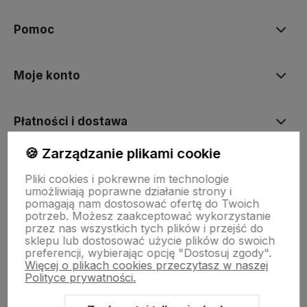
Pomoc
Moje konto
Płatności i dostawa
🍪 Zarządzanie plikami cookie
Informacje
Pliki cookies i pokrewne im technologie
umożliwiają poprawne działanie strony i
pomagają nam dostosować ofertę do Twoich
O nas
potrzeb. Możesz zaakceptować wykorzystanie
przez nas wszystkich tych plików i przejść do
sklepu lub dostosować użycie plików do swoich
preferencji, wybierając opcję "Dostosuj zgody".
Więcej o plikach cookies przeczytasz w naszej
Polityce prywatności.