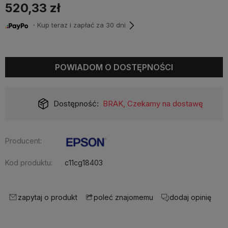
520,33 zł
・Kup teraz i zapłać za 30 dni
POWIADOM O DOSTĘPNOŚCI
Dostępność:
BRAK, Czekamy na dostawę
Producent:
Kod produktu:
c11cg18403
zapytaj o produkt
dodaj opinię
poleć znajomemu