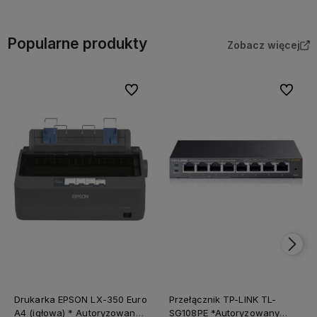
Popularne produkty
Zobacz więcej
Do ulubionych
Do ulubi
Drukarka EPSON LX-350 Euro
Przełącznik TP-LINK TL-
A4 (igłowa) * Autoryzowany
SG108PE *Autoryzowany