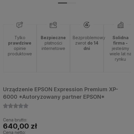
Tylko
Bezpieczne
Bezproblemowy
Solidna
prawdziwe
płatności
zwrot
do 14
firma -
opinie
internetowe
dni
jesteśmy
produktowe
wiele lat na
rynku
Urządzenie EPSON Expression Premium XP-
6000 *Autoryzowany partner EPSON*
Cena brutto:
640,00 zł
Cena netto: