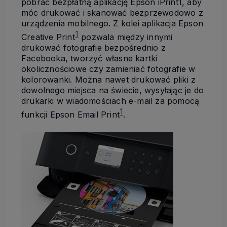
pobrać bezpłatną aplikację Epson iPrint
1
, aby
móc drukować i skanować bezprzewodowo z
urządzenia mobilnego. Z kolei aplikacja Epson
1
Creative Print
pozwala między innymi
drukować fotografie bezpośrednio z
Facebooka, tworzyć własne kartki
okolicznościowe czy zamieniać fotografie w
kolorowanki. Można nawet drukować pliki z
dowolnego miejsca na świecie, wysyłając je do
drukarki w wiadomościach e-mail za pomocą
1
funkcji Epson Email Print
.