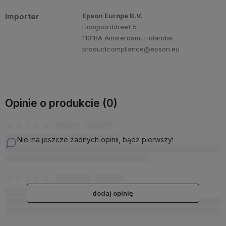
Importer
Epson Europe B.V.
Hoogoorddreef 5
1101BA Amsterdam, Holandia
productcompliance@epson.eu
Opinie o produkcie (0)
Nie ma jeszcze żadnych opinii, bądź pierwszy!
dodaj opinię