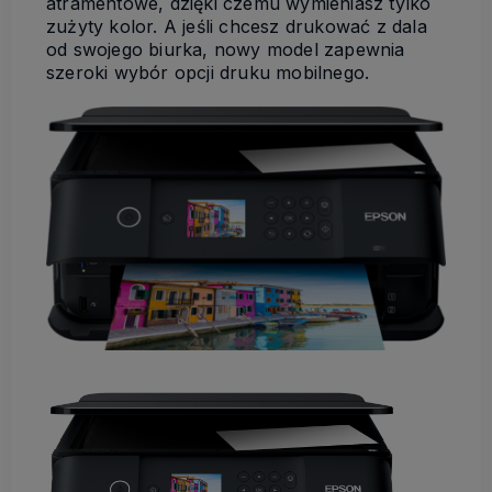
atramentowe, dzięki czemu wymieniasz tylko
zużyty kolor. A jeśli chcesz drukować z dala
od swojego biurka, nowy model zapewnia
szeroki wybór opcji druku mobilnego.