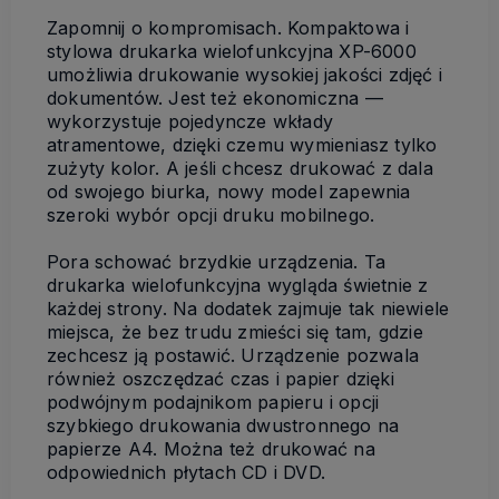
Zapomnij o kompromisach. Kompaktowa i
stylowa drukarka wielofunkcyjna XP-6000
umożliwia drukowanie wysokiej jakości zdjęć i
dokumentów. Jest też ekonomiczna —
wykorzystuje pojedyncze wkłady
atramentowe, dzięki czemu wymieniasz tylko
zużyty kolor. A jeśli chcesz drukować z dala
od swojego biurka, nowy model zapewnia
szeroki wybór opcji druku mobilnego.
Pora schować brzydkie urządzenia. Ta
drukarka wielofunkcyjna wygląda świetnie z
każdej strony. Na dodatek zajmuje tak niewiele
miejsca, że bez trudu zmieści się tam, gdzie
zechcesz ją postawić. Urządzenie pozwala
również oszczędzać czas i papier dzięki
podwójnym podajnikom papieru i opcji
szybkiego drukowania dwustronnego na
papierze A4. Można też drukować na
odpowiednich płytach CD i DVD.