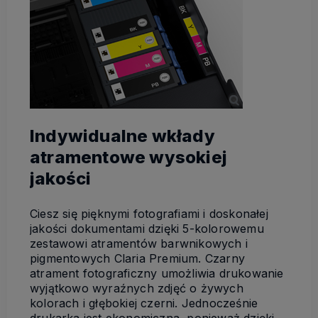
Indywidualne wkłady
atramentowe wysokiej
jakości
Ciesz się pięknymi fotografiami i doskonałej
jakości dokumentami dzięki 5-kolorowemu
zestawowi atramentów barwnikowych i
pigmentowych Claria Premium. Czarny
atrament fotograficzny umożliwia drukowanie
wyjątkowo wyraźnych zdjęć o żywych
kolorach i głębokiej czerni. Jednocześnie
drukarka jest ekonomiczna, ponieważ dzięki