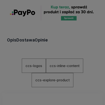
Opis
Dostawa
Opinie
ccs-logos
ccs-inline-content
ccs-explore-product