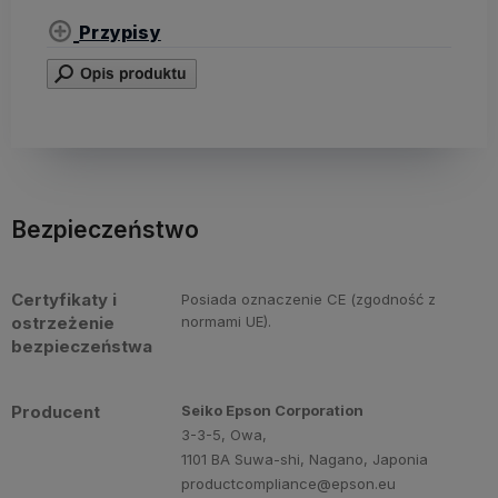
Przypisy
Bezpieczeństwo
Certyfikaty i
Posiada oznaczenie CE (zgodność z
ostrzeżenie
normami UE).
bezpieczeństwa
Producent
Seiko Epson Corporation
3-3-5, Owa,
1101 BA Suwa-shi, Nagano, Japonia
productcompliance@epson.eu