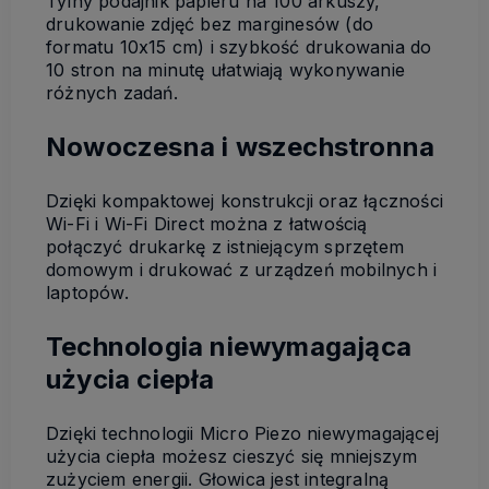
Tylny podajnik papieru na 100 arkuszy,
drukowanie zdjęć bez marginesów (do
formatu 10x15 cm) i szybkość drukowania do
10 stron na minutę ułatwiają wykonywanie
różnych zadań.
Nowoczesna i wszechstronna
Dzięki kompaktowej konstrukcji oraz łączności
Wi-Fi i Wi-Fi Direct można z łatwością
połączyć drukarkę z istniejącym sprzętem
domowym i drukować z urządzeń mobilnych i
laptopów.
Technologia niewymagająca
użycia ciepła
Dzięki technologii Micro Piezo niewymagającej
użycia ciepła możesz cieszyć się mniejszym
zużyciem energii. Głowica jest integralną