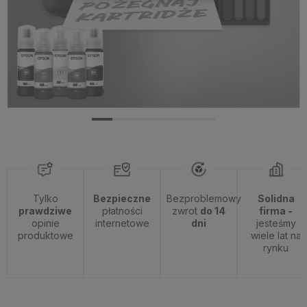
Tylko
Bezpieczne
Bezproblemowy
Solidna
prawdziwe
płatności
zwrot
do 14
firma -
opinie
internetowe
dni
jesteśmy
produktowe
wiele lat na
rynku