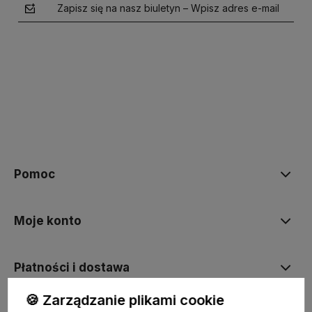
Zapisz się na nasz biuletyn – Wpisz adres e-mail
polityce prywatności
Pomoc
Moje konto
Płatności i dostawa
🍪 Zarządzanie plikami cookie