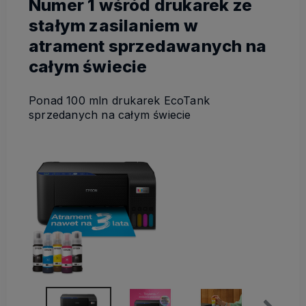
Numer 1 wśród drukarek ze
stałym zasilaniem w
atrament sprzedawanych na
całym świecie
Ponad 100 mln drukarek EcoTank
sprzedanych na całym świecie