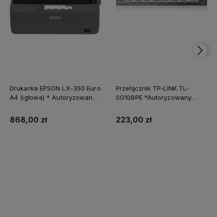
Drukarka EPSON LX-350 Euro
Przełącznik TP-LINK TL-
A4 (igłowa) * Autoryzowany
SG108PE *Autoryzowany
partner EPSON *
partner TP-LINK*
Natychmiastowa wysyłka
868,00 zł
223,00 zł
Do koszyka
Do koszyka