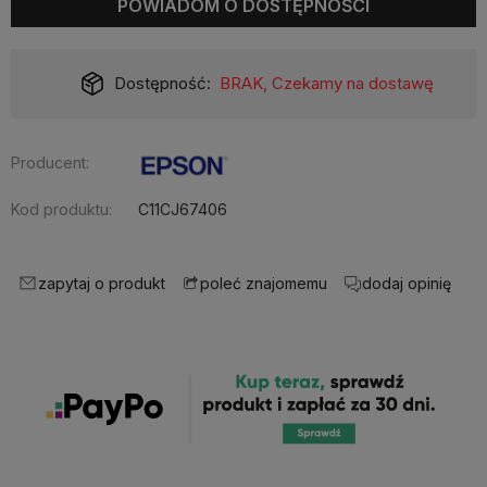
POWIADOM O DOSTĘPNOŚCI
Dostępność:
BRAK, Czekamy na dostawę
Producent:
Kod produktu:
C11CJ67406
zapytaj o produkt
dodaj opinię
poleć znajomemu