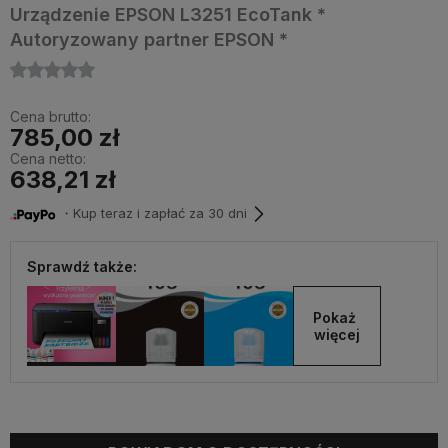
Urządzenie EPSON L3251 EcoTank *
Autoryzowany partner EPSON *
Cena brutto:
785,00 zł
Cena netto:
638,21 zł
・Kup teraz i zapłać za 30 dni
Sprawdź także:
Pokaż 
więcej