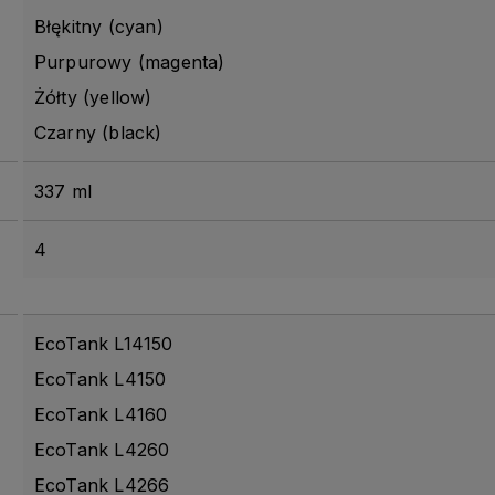
Błękitny (cyan)
Purpurowy (magenta)
Żółty (yellow)
Czarny (black)
337 ml
4
EcoTank L14150
EcoTank L4150
EcoTank L4160
EcoTank L4260
EcoTank L4266