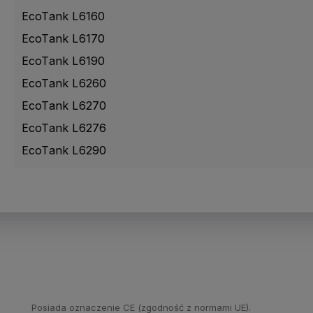
EcoTank L6160
EcoTank L6170
EcoTank L6190
EcoTank L6260
EcoTank L6270
EcoTank L6276
EcoTank L6290
Posiada oznaczenie CE (zgodność z normami UE).