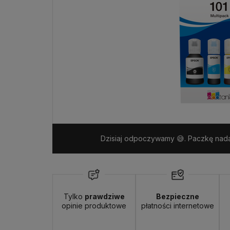
Dzisiaj odpoczywamy 😅. Paczkę nada
Tylko
prawdziwe
Bezpieczne
opinie produktowe
płatności internetowe