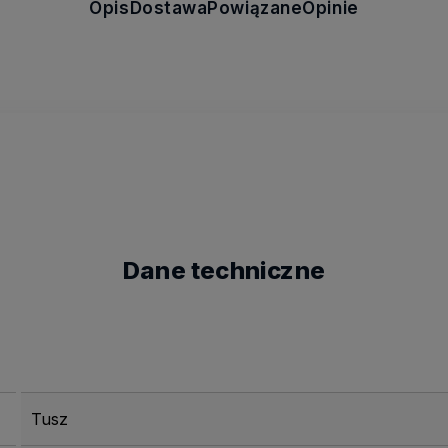
Opis
Dostawa
Powiązane
Opinie
Dane techniczne
Tusz