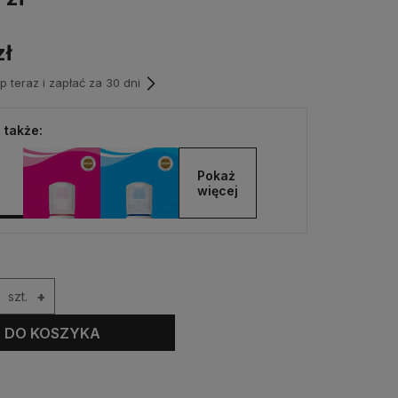
zł
teraz i zapłać za 30 dni
 także:
Pokaż 
więcej
szt.
+
DO KOSZYKA